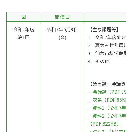
回
開催日
令和7年度
令和7年5月9日
【主な議題等】
第1回
(金)
1 令和7年度仙台
2 夏休み特別展に
3 仙台市科学館展
4 その他
【議事録・会議資料
・会議録【PDF:393
・次第【PDF:85KB
・資料1（令和7年度
・資料2（令和7年
【PDF:822KB】
・資料3 仙台市科