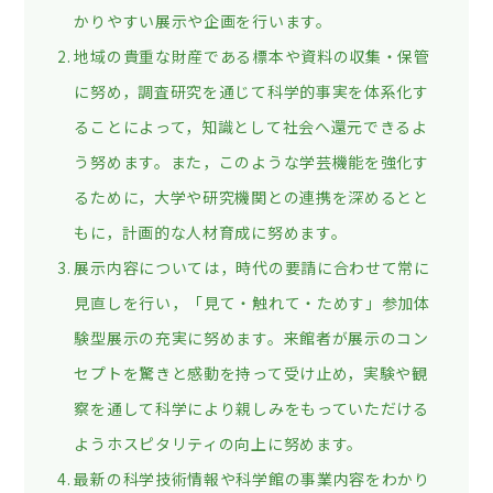
かりやすい展示や企画を行います。
地域の貴重な財産である標本や資料の収集・保管
に努め，調査研究を通じて科学的事実を体系化す
ることによって，知識として社会へ還元できるよ
う努めます。また，このような学芸機能を強化す
るために，大学や研究機関との連携を深めるとと
もに，計画的な人材育成に努めます。
展示内容については，時代の要請に合わせて常に
見直しを行い，「見て・触れて・ためす」参加体
験型展示の充実に努めます。来館者が展示のコン
セプトを驚きと感動を持って受け止め，実験や観
察を通して科学により親しみをもっていただける
ようホスピタリティの向上に努めます。
最新の科学技術情報や科学館の事業内容をわかり