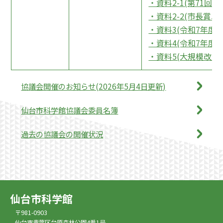
・資料2-1(第71回
・資料2-2(市長賞5作
・資料3(令和7年度開
・資料4(令和7年度
・資料5(大規模改修につ
協議会開催のお知らせ(2026年5月4日更新)
仙台市科学館協議会委員名簿
過去の協議会の開催状況
仙台市科学館
〒981-0903
仙台市青葉区台原森林公園4番1号