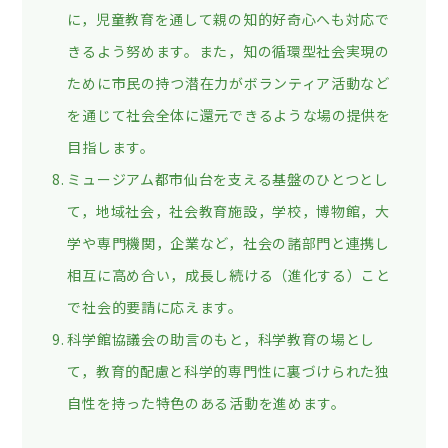
に，児童教育を通して親の知的好奇心へも対応で
きるよう努めます。また，知の循環型社会実現の
ために市民の持つ潜在力がボランティア活動など
を通じて社会全体に還元できるような場の提供を
目指します。
ミュージアム都市仙台を支える基盤のひとつとし
て，地域社会，社会教育施設，学校，博物館，大
学や専門機関，企業など，社会の諸部門と連携し
相互に高め合い，成長し続ける（進化する）こと
で社会的要請に応えます。
科学館協議会の助言のもと，科学教育の場とし
て，教育的配慮と科学的専門性に裏づけられた独
自性を持った特色のある活動を進めます。