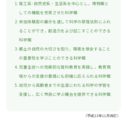
理工系･自然史系・生活系を中心とし，博物館と
しての機能を充実させた科学館
参加体験型の展示を通して科学の原理法則にふれ
ることができ，創造力をよび起こすことのできる
科学館
郷土の自然の大切さを知り，環境を保全すること
の重要性を学ぶことのできる科学館
児童生徒への効果的な理科教育を実践し，教育現
場からの支援の要請にも的確に応えられる科学館
幼児から高齢者までの生涯にわたる科学の学習を
支援し，広く市民に学ぶ機会を提供できる科学館
（平成23年11月改訂）