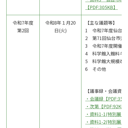
【PDF:305KB】
令和7年度
令和8年１月20
【主な議題等】
第2回
日(火)
1 令和7年度仙台
2 第71回仙台市
3 令和7年度開催
4 科学館入館料キ
5 科学館大規模改
6 その他
【議事録・会議資料
・会議録【PDF:351
・次第【PDF:92KB
・資料1-1(特別展「
・資料1-2(特別展「