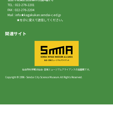
TEL : 022-276-2201
FAX : 022-276-2204
Mail : info★kagakukan.sendai-c.ed.jp
★を＠に変えて送信してください。
関連サイト
仙台市科学館は仙台･宮城ミュージアムアライアンスの加盟館です。
Copyright © 1996 - Sendai City Science Museum.All Rights Reserved.