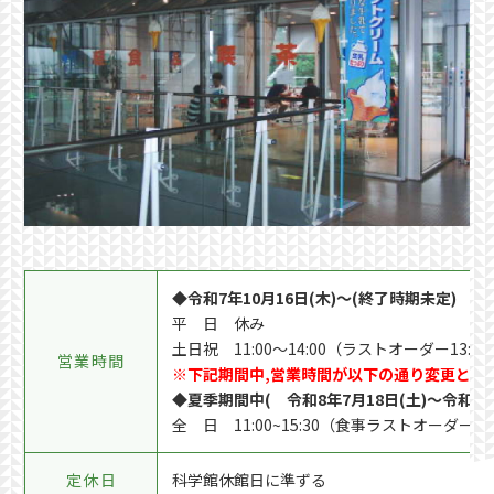
◆令和7年10月16日(木)～(終了時期未定)
平 日 休み
土日祝 11:00～14:00（ラストオーダー13:30
営業時間
※下記期間中,営業時間が以下の通り変更とな
◆夏季期間中( 令和8年7月18日(土)～令和8年8
全 日 11:00~15:30（食事ラストオーダー1
定休日
科学館休館日に準ずる