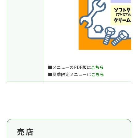
■メニューのPDF版は
こちら
■夏季限定メニューは
こちら
売店