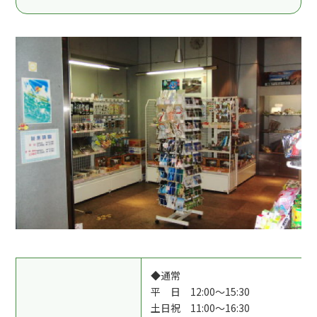
◆通常
平 日 12:00～15:30
土日祝 11:00～16:30