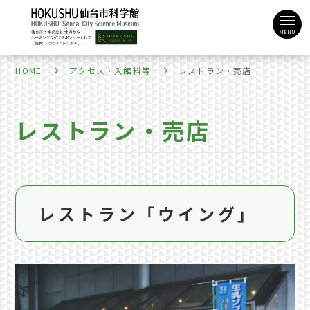
MENU
HOME
アクセス・入館料等
レストラン・売店
レストラン・売店
レストラン「ウイング」