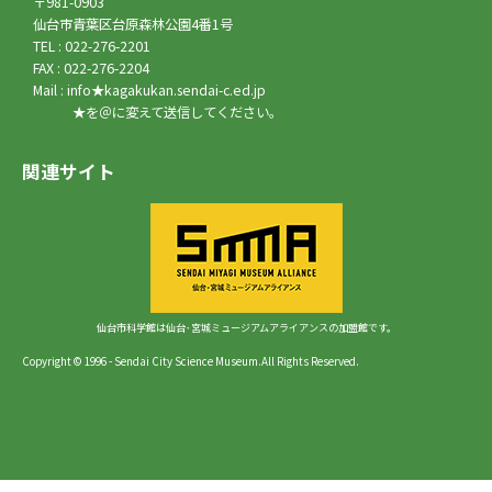
〒981-0903
仙台市青葉区台原森林公園4番1号
TEL : 022-276-2201
FAX : 022-276-2204
Mail : info★kagakukan.sendai-c.ed.jp
★を＠に変えて送信してください。
関連サイト
仙台市科学館は仙台･宮城ミュージアムアライアンスの加盟館です。
Copyright © 1996 - Sendai City Science Museum.All Rights Reserved.