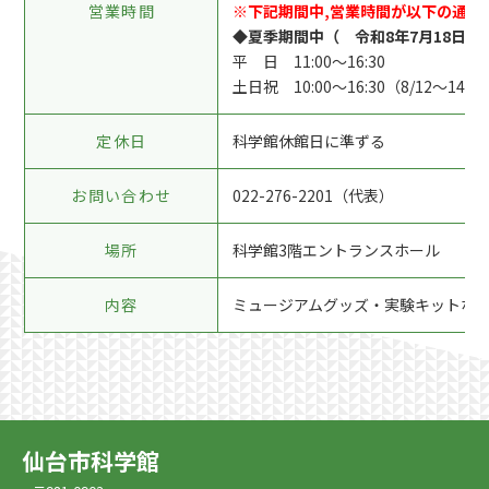
営業時間
※下記期間中,営業時間が以下の通り
◆夏季期間中（ 令和8年7月18日(土)
平 日 11:00～16:30
土日祝 10:00～16:30（8/12～
定休日
科学館休館日に準ずる
お問い合わせ
022-276-2201（代表）
場所
科学館3階エントランスホール
内容
ミュージアムグッズ・実験キットな
仙台市科学館