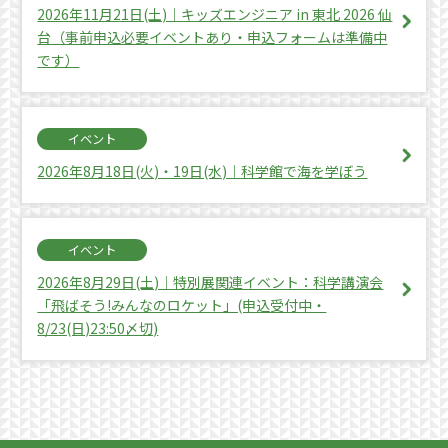
2026年11月21日(土)｜キッズエンジニア in 東北 2026 仙
台（事前申込必要イベントあり・申込フォームは準備中
です）
イベント
2026年8月18日(火)・19日(水)｜科学館で海を学ぼう
イベント
2026年8月29日(土)｜特別展関連イベント：科学講演会
「飛ばそう!みんなのロケット」(申込受付中・
8/23(日)23:50〆切)