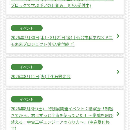
ブロックで学ぶギアの仕組み」(申込受付中)
イベント
2026年7月30日(木)・8月21日(金)｜仙台市科学館×ドコ
モ未来プロジェクト(申込受付終了)
イベント
2026年8月11日(火)｜化石鑑定会
イベント
2026年8月8日(土)｜特別展関連イベント：講演会「朝起
きてから，君はずっと宇宙を使っていた！ 〜常識を飛び
越える，宇宙工学エンジニアのなり方〜」(申込受付終
了)