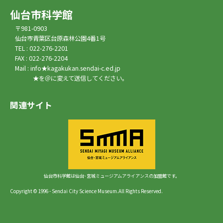
仙台市科学館
〒981-0903
仙台市青葉区台原森林公園4番1号
TEL : 022-276-2201
FAX : 022-276-2204
Mail : info★kagakukan.sendai-c.ed.jp
★を＠に変えて送信してください。
関連サイト
仙台市科学館は仙台･宮城ミュージアムアライアンスの加盟館です。
Copyright © 1996 - Sendai City Science Museum.All Rights Reserved.