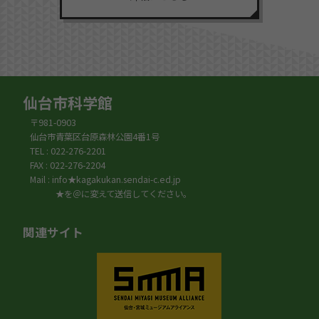
仙台市科学館
〒981-0903
仙台市青葉区台原森林公園4番1号
TEL : 022-276-2201
FAX : 022-276-2204
Mail : info★kagakukan.sendai-c.ed.jp
★を＠に変えて送信してください。
関連サイト