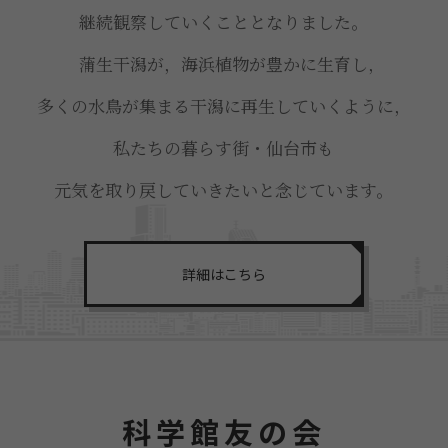
継続観察していくこととなりました。
蒲生干潟が，海浜植物が豊かに生育し，
多くの水鳥が集まる干潟に再生していくように，
私たちの暮らす街・仙台市も
元気を取り戻していきたいと念じています。
詳細はこちら
科学館友の会