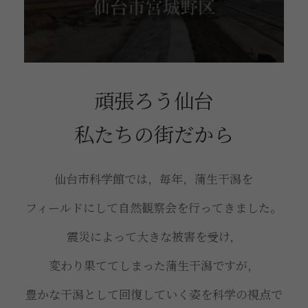
頑張ろう仙台
私たちの街だから
仙台市科学館では，毎年，蒲生干潟を
フィールドにして自然観察会を行ってきました。
震災によって大きな被害を受け，
変わり果ててしまった蒲生干潟ですが，
豊かな干潟として回復していく姿を科学の視点で