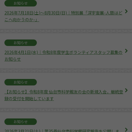
お知らせ
2026年7月18日(土)～8月30日(日)｜特別展「深宇宙展-人類はど
こへ向かうのか-」
お知らせ
2026年4月1日(水)｜令和8年度学生ボランティアスタッフ募集の
お知らせ
お知らせ
【お知らせ】令和8年度 仙台市科学館友の会の新規入会，継続登
録の受付を開始しています
お知らせ
2026年3月21日(土)｜第35巻仙台市科学館研究報告を公開しま