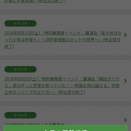
計画と宇宙資源」(申込受付終了)
イベント
2026年8月15日(土)｜特別展関連イベント：講演会「星が好きだ
った少年は宇宙へ！～深宇宙探査ロボットの世界～」(申込受付
終了)
イベント
2026年8月8日(土)｜特別展関連イベント：講演会「朝起きてか
ら，君はずっと宇宙を使っていた！ 〜常識を飛び越える，宇宙
工学エンジニアのなり方〜」(申込受付終了)
イベント
2026年8月11日(火)｜化石鑑定会