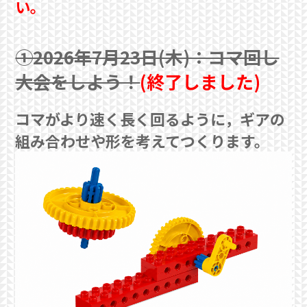
い。
①2026年7月23日(木)：コマ回し
大会をしよう！
(終了しました)
コマがより速く長く回るように，ギアの
組み合わせや形を考えてつくります。