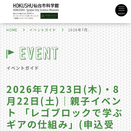
MENU
HOME
イベントガイド
2026年7月...
イベントガイド
2026年7月23日(木)・8
月22日(土)｜親子イベン
ト 「レゴブロックで学ぶ
ギアの仕組み」(申込受