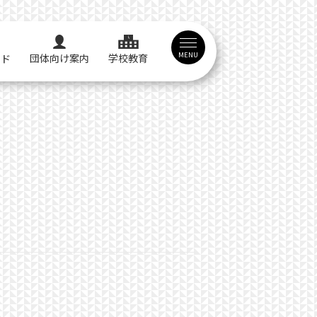
MENU
団体向け案内
学校教育
イド