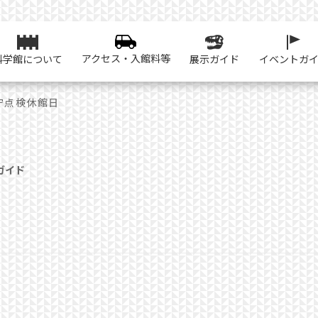
アクセス・入館料等
科学館について
展示ガイド
イベントガ
守点検休館日
ガイド