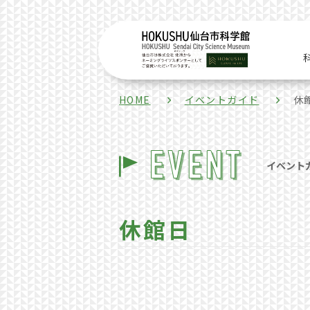
HOME
イベントガイド
休
イベント
休館日