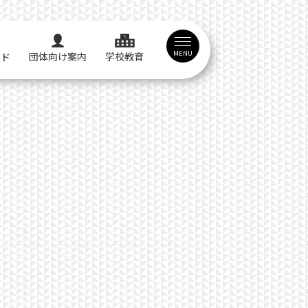
MENU
団体向け案内
学校教育
イド