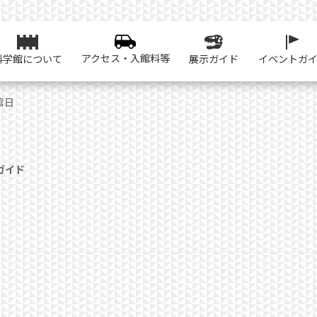
アクセス・入館料等
科学館について
展示ガイド
イベントガ
館日
ガイド