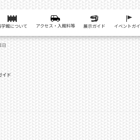
アクセス・入館料等
科学館について
展示ガイド
イベントガ
館日
ガイド