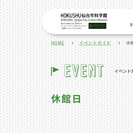
HOME
イベントガイド
休
イベント
休館日