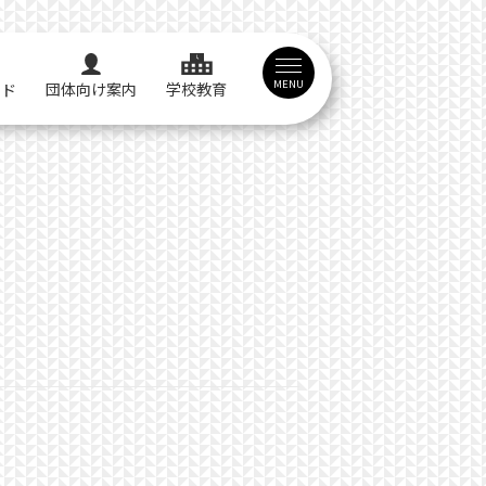
MENU
団体向け案内
学校教育
イド