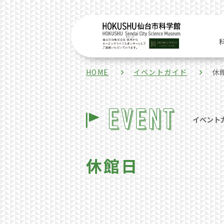
HOME
イベントガイド
休
イベント
休館日