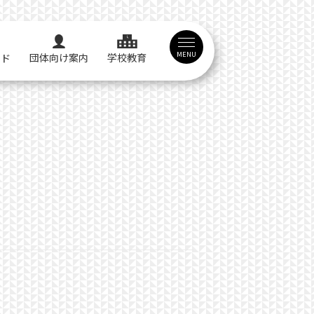
MENU
団体向け案内
学校教育
イド