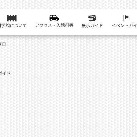
アクセス・入館料等
科学館について
展示ガイド
イベントガ
館日
ガイド