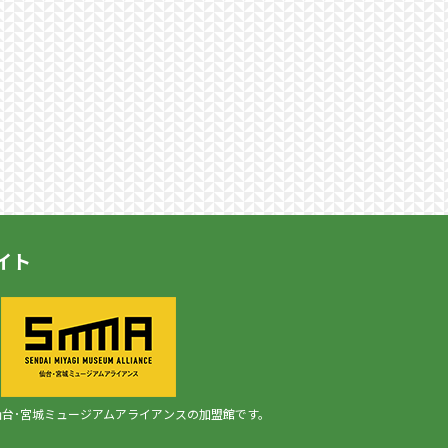
イト
台･宮城ミュージアムアライアンスの加盟館です。