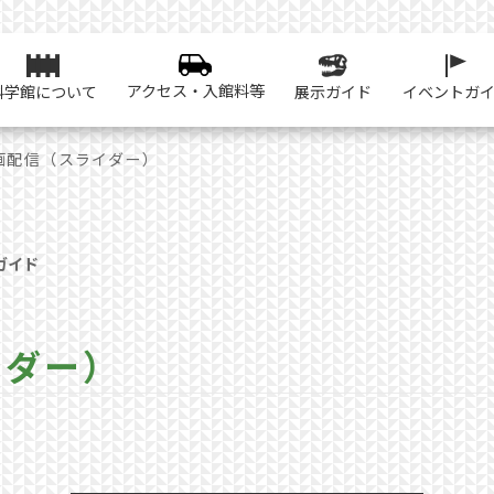
アクセス・入館料等
科学館について
展示ガイド
イベントガ
画配信（スライダー）
ガイド
イダー）