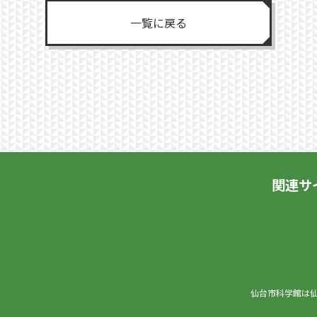
一覧に戻る
関連サ
仙台市科学館は仙