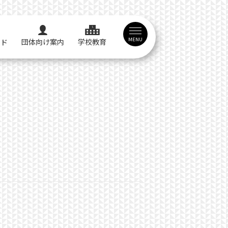
MENU
団体向け案内
学校教育
イド